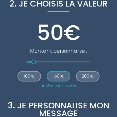
2. JE CHOISIS LA VALEUR
€
Montant personnalisé :
100 €
150 €
200 €
Montant favori
3. JE PERSONNALISE MON
MESSAGE