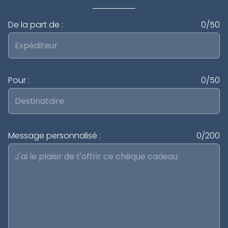
De la part de :
0/50
Pour :
0/50
Message personnalisé :
0/200