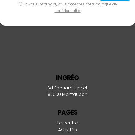
En vous inscrivant, vous acceptez notre
politique de
confidentialité.
INGRÉO
Bd Edouard Herriot
82000 Montauban
PAGES
Le centre
Activités