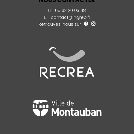
05 63 20 03 48
contact@ingreo.fr
Retrouvez-nous sur