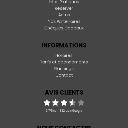
Infos Pratiques
Réserver
Actus
Nos Partenaires
Chèques Cadeaux
INFORMATIONS
Horaires
Tarifs et abonnements
Plannings
Contact
AVIS CLIENTS
3.7/5 sur 1632 avis Google
NOUS CONTACTER