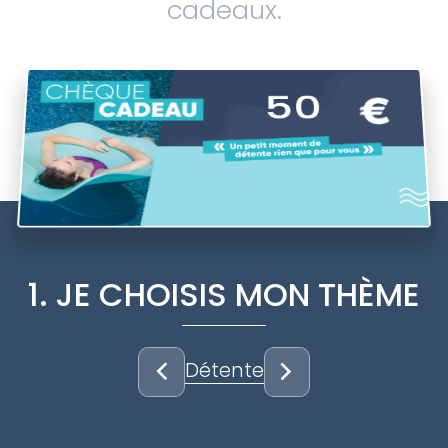
cadeaux.
50
1. JE CHOISIS MON THÈME
Détente