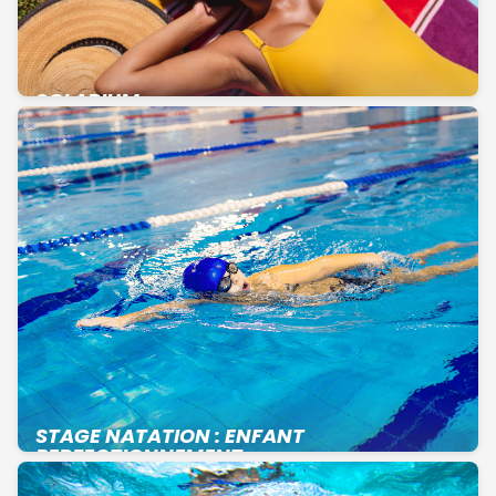
SOLARIUM
STAGE NATATION : ENFANT
PERFECTIONNEMENT