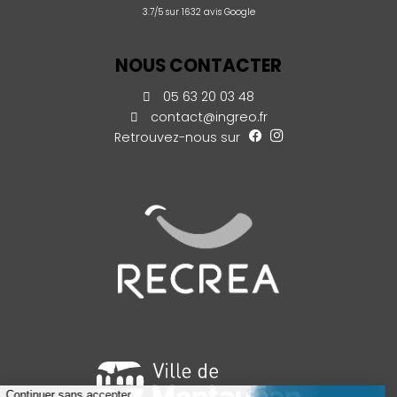
3.7/5 sur 1632 avis Google
NOUS CONTACTER
05 63 20 03 48
contact@ingreo.fr
Retrouvez-nous sur