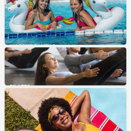
INSTANT FAMILLE
PILATES