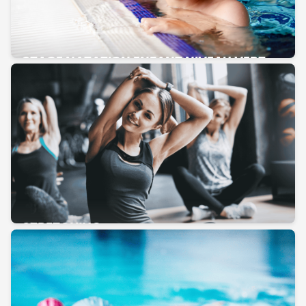
STAGE NATATION ENFANT NIVEAU VERT
STRETCHING