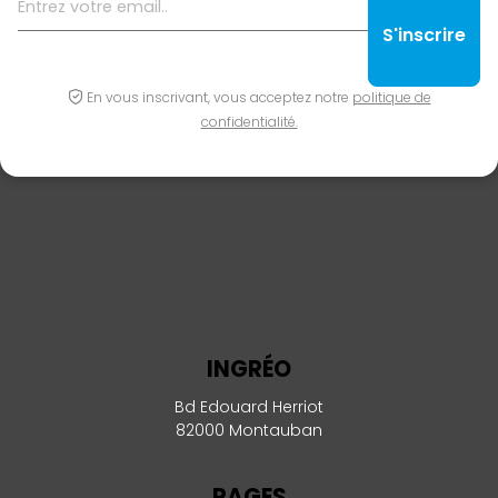
En vous inscrivant, vous acceptez notre
politique de
confidentialité.
INGRÉO
Bd Edouard Herriot
82000 Montauban
PAGES