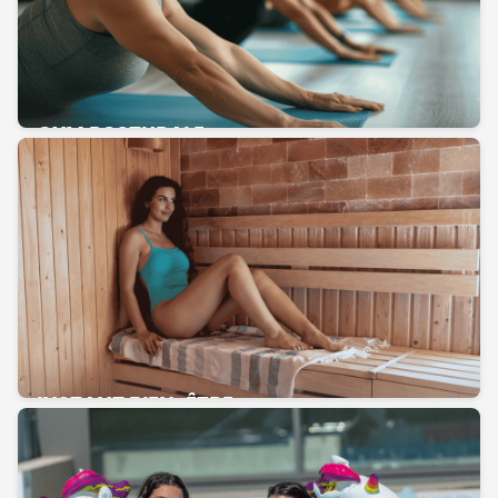
GYM POSTURALE
INSTANT BIEN-ÊTRE