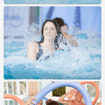
AQUAFITNESS BLEU
AQUAFITNESS ROUGE