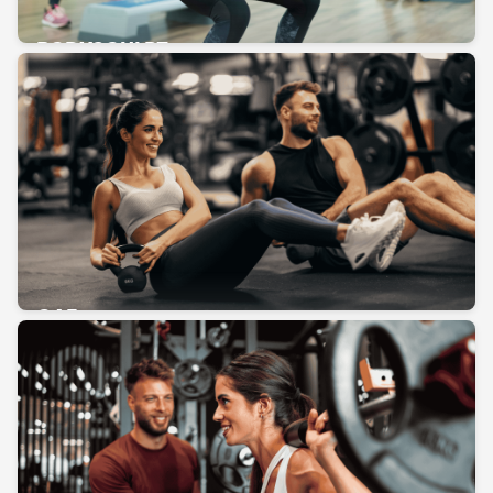
BODYSCULPT
CAF