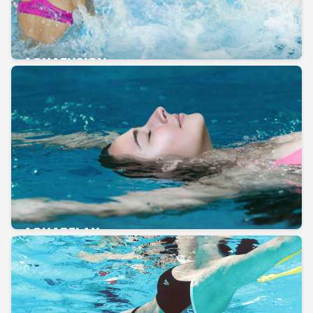
AQUAFUSION
AQUARELAX