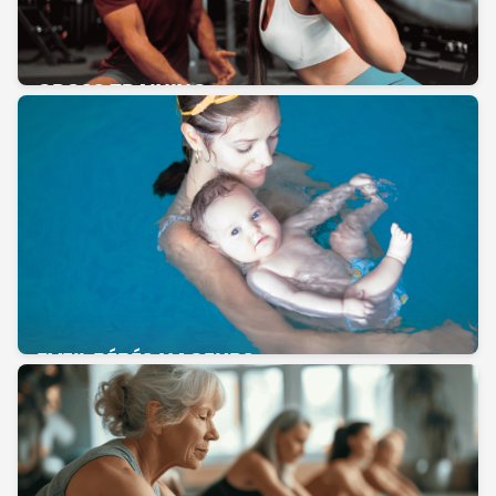
CROSS TRAINING
EVEIL BÉBÉS NAGEURS