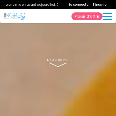
ire mis en avant aujourd'hui.
Consultez la page horaires.
Se connecter
S'inscrire
Plaisir d'offrir
EN SAVOIR PLUS