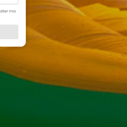
aiter ma