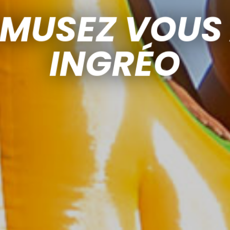
MUSEZ VOUS
INGRÉO